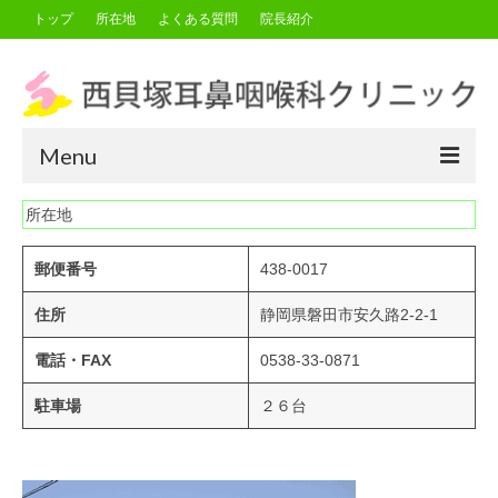
トップ
所在地
よくある質問
院長紹介
Menu
所在地
トップ
所在地
郵便番号
438-0017
よくある質問
住所
静岡県磐田市安久路2-2-1
院長紹介
電話・FAX
0538-33-0871
駐車場
２６台